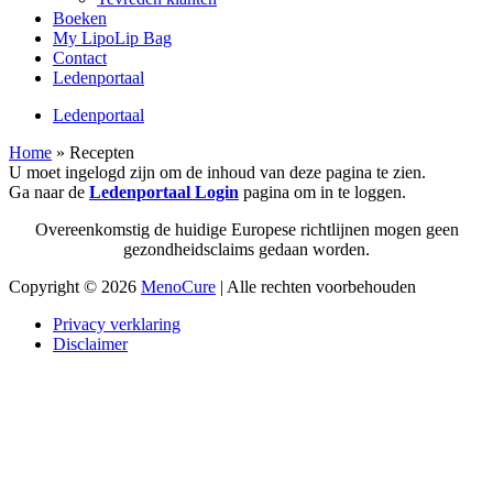
Boeken
My LipoLip Bag
Contact
Ledenportaal
Ledenportaal
Home
»
Recepten
U moet ingelogd zijn om de inhoud van deze pagina te zien.
Ga naar de
Ledenportaal Login
pagina om in te loggen.
Overeenkomstig de huidige Europese richtlijnen mogen geen
gezondheidsclaims gedaan worden.
Copyright © 2026
MenoCure
| Alle rechten voorbehouden
Privacy verklaring
Disclaimer